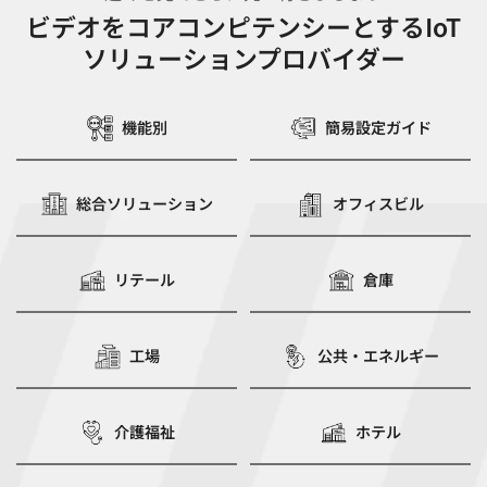
ビデオをコアコンピテンシーとするIoT
ソリューションプロバイダー
機能別
簡易設定ガイド
総合ソリューション
オフィスビル
リテール
倉庫
工場
公共・エネルギー
介護福祉
ホテル