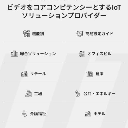
ビデオをコアコンピテンシーとするIoT
ソリューションプロバイダー
機能別
簡易設定ガイド
総合ソリューション
オフィスビル
リテール
倉庫
工場
公共・エネルギー
介護福祉
ホテル