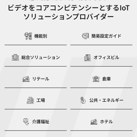
ビデオをコアコンピテンシーとするIoT
ソリューションプロバイダー
機能別
簡易設定ガイド
総合ソリューション
オフィスビル
リテール
倉庫
工場
公共・エネルギー
介護福祉
ホテル