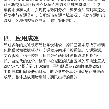
计分析交叉口/路段等点位车流溯源及区域关键路径，剖析
车辆来源和去向，实现拥堵致因分析，聚类叠加得到车流交
通发生与交通吸引，实现城市交通全域溯源，辅助交通组织
调整、区域信控策略制定、限行策略制定。
四、应用成效
经过多年的交通秩序管控系统建设，德阳已基本形成了精细
化物联感知数据驱动的交通秩序闭环管控系统。交通溯源、
交通诊断、信号控制、运行评价的闭环使得系统具备自生
长、自迭代的优势。德阳中心城区的试点区域的平均速度从
29.13km/h提升到31.6km/h，平均延误从229s降低到202s，
平均行程时间降低4.64%。市民也充分享受到信息化建设的
成果。整体达成拥堵缓解，惠民出行的目的。