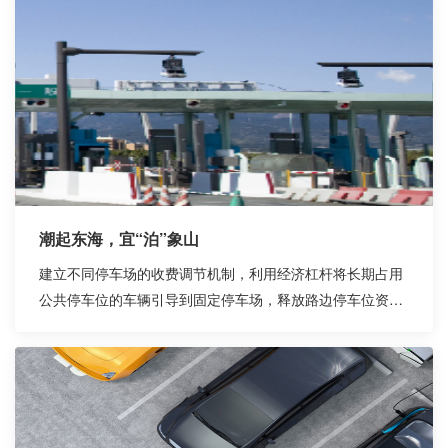
潮起东海，宜“泊”象山
建立不同停车场的收费调节机制，利用经济杠杆将长期占用
公共停车位的车辆引导到固定停车场，释放路边停车位资
源，缓解道路拥堵，方便老百姓临时停车，解决出行停车难
问题。