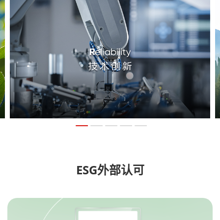
1
2
3
4
5
ESG外部认可