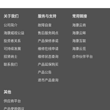
关于我们
服务与支持
常用链接
公司简介
故障自查
海康云商
海康威视公益
售后服务网点
海康云眸
投资者关系
产品保修承诺
海康互联
可持续发展
维修在线申请
海康云觅
招贤纳士
维修状态查询
合作伙伴平台
联系我们
产品延保购买
产品公告
退市产品查询
其他
供应商平台
产品使用倡议