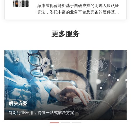
海康威视智能柜基于自研成熟的明眸人脸认证
算法，依托丰富的业务平台及完备的硬件基
础，借助互联网通信技术，实现物品存取，柜
格共享，物资流转等业务。给用户提供集成多
种认证方式的一脸通智能储物解决方案，广泛
更多服务
应用于智慧校园，智慧园区，智慧工厂，司
法，政务及各级保密单位。
解决方案
针对行业应用，提供一站式解决方案