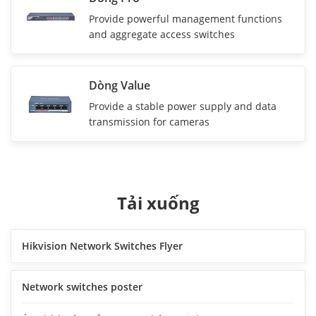
Provide powerful management functions
and aggregate access switches
Dòng Value
Provide a stable power supply and data
transmission for cameras
Tải xuống
Hikvision Network Switches Flyer
Network switches poster