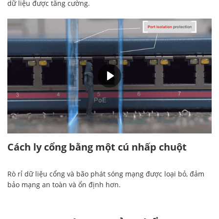
dữ liệu được tăng cường.
00:28
Cách ly cổng bằng một cú nhấp chuột
Rò rỉ dữ liệu cổng và bão phát sóng mạng được loại bỏ, đảm
bảo mạng an toàn và ổn định hơn.