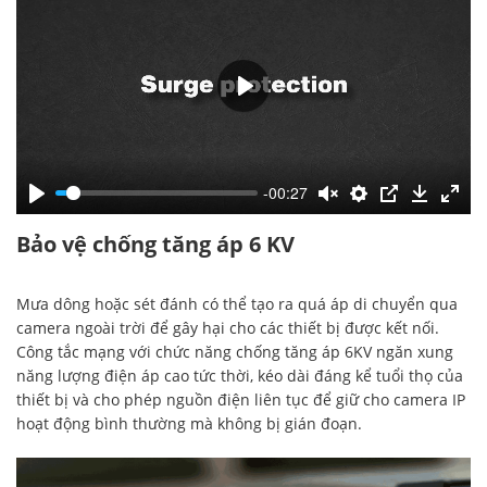
-00:27
Bảo vệ chống tăng áp 6 KV
Mưa dông hoặc sét đánh có thể tạo ra quá áp di chuyển qua
camera ngoài trời để gây hại cho các thiết bị được kết nối.
Công tắc mạng với chức năng chống tăng áp 6KV ngăn xung
năng lượng điện áp cao tức thời, kéo dài đáng kể tuổi thọ của
thiết bị và cho phép nguồn điện liên tục để giữ cho camera IP
hoạt động bình thường mà không bị gián đoạn.