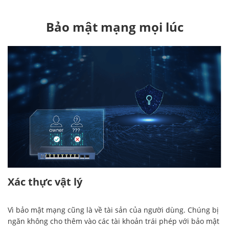
Bảo mật mạng mọi lúc
Xác thực vật lý
Vì bảo mật mạng cũng là về tài sản của người dùng. Chúng bị
ngăn không cho thêm vào các tài khoản trái phép với bảo mật