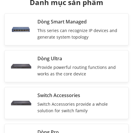
Danh mục sản phẩm
Dòng Smart Managed
This series can recognize IP devices and
generate system topology
Dòng Ultra
Provide powerful routing functions and
works as the core device
Switch Accessories
Switch Accessories provide a whole
solution for switch family
Dòng Pro