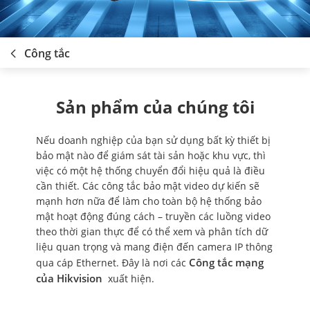
Công tắc
Sản phẩm của chúng tôi
Nếu doanh nghiệp của bạn sử dụng bất kỳ thiết bị
bảo mật nào để giám sát tài sản hoặc khu vực, thì
việc có một hệ thống chuyển đổi hiệu quả là điều
cần thiết. Các công tắc bảo mật video dự kiến sẽ
mạnh hơn nữa để làm cho toàn bộ hệ thống bảo
mật hoạt động đúng cách – truyền các luồng video
theo thời gian thực để có thể xem và phân tích dữ
liệu quan trọng và mang điện đến camera IP thông
Công tắc mạng
qua cáp Ethernet. Đây là nơi các
của Hikvision
xuất hiện.