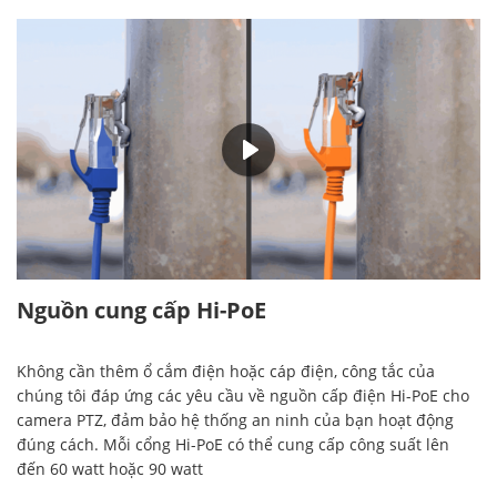
00:30
Nguồn cung cấp Hi-PoE
Không cần thêm ổ cắm điện hoặc cáp điện, công tắc của
chúng tôi đáp ứng các yêu cầu về nguồn cấp điện Hi-PoE cho
camera PTZ, đảm bảo hệ thống an ninh của bạn hoạt động
đúng cách. Mỗi cổng Hi-PoE có thể cung cấp công suất lên
đến 60 watt hoặc 90 watt