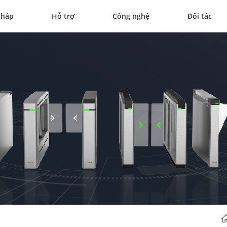
pháp
Hỗ trợ
Công nghệ
Đối tác