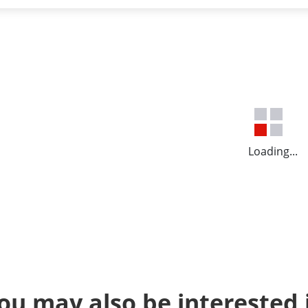
Loading...
ou may also be interested 