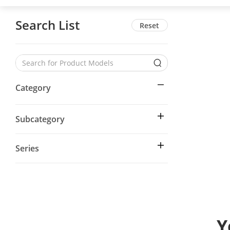
Search List
Reset
Category
Subcategory
Series
Y