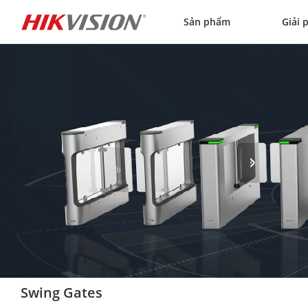
Skip to content
Sản phẩm
Giải 
Swing Gates