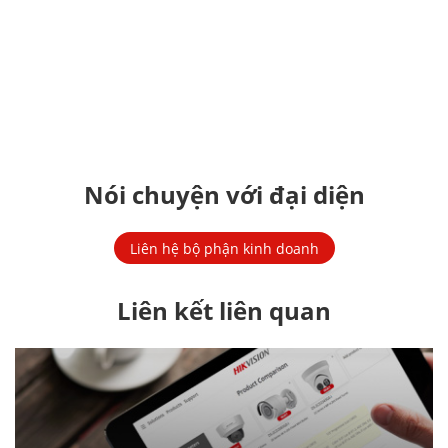
Nói chuyện với đại diện
Liên hệ bộ phận kinh doanh
Liên kết liên quan