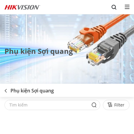
Skip to content
Phụ kiện Sợi quang
Phụ kiện Sợi quang
Filter