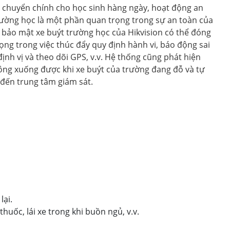
 chuyển chính cho học sinh hàng ngày, hoạt động an
rường học là một phần quan trọng trong sự an toàn của
p bảo mật xe buýt trường học của Hikvision có thể đóng
ọng trong việc thúc đẩy quy định hành vi, báo động sai
ịnh vị và theo dõi GPS, v.v. Hệ thống cũng phát hiện
ng xuống được khi xe buýt của trường đang đỗ và tự
đến trung tâm giám sát.
lại.
huốc, lái xe trong khi buồn ngủ, v.v.