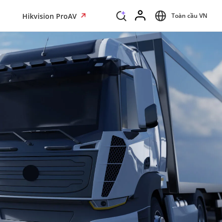
Hikvision ProAV
Toàn cầu VN