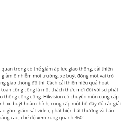
i quan trọng có thể giảm áp lực giao thông, cải thiện
và giảm ô nhiễm môi trường, xe buýt đóng một vai trò
ng giao thông đô thị. Cách cải thiện hiệu quả hoạt
n toàn công cộng là một thách thức mới đối với sự phát
ao thông công cộng. Hikvision có chuyên môn cung cấp
nh xe buýt hoàn chỉnh, cung cấp một bộ đầy đủ các giải
o gồm giám sát video, phát hiện bất thường và báo
e nâng cao, chế độ xem xung quanh 360°.