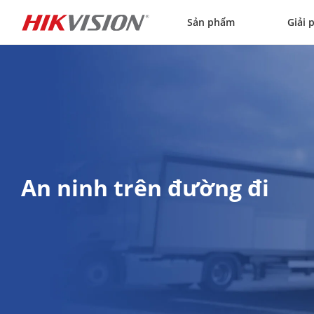
Skip to content
Sản phẩm
Giải 
An ninh trên đường