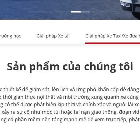
Trường học
Giải pháp Xe tải
Giải pháp Xe Taxi/Xe đưa
Sản phẩm của chúng tôi
thiết kế để giám sát, lên lịch và ứng phó khẩn cấp dễ dàng 
 thời gian thực nội thất và môi trường xung quanh xe cùng v
g có thể được phát hiện kịp thời và chính xác và người lái 
 xảy ra sự cố như móc túi hoặc tai nạn giao thông, đoạn vid
ng có phần mềm nền tảng mạnh mẽ để xem trực tiếp, phát lại