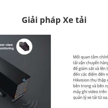
Giải pháp Xe tải
Mối quan tâm chính 
tải vận chuyển hàng
để giám sát và lên 
đến các điểm đến m
Hikvision thu thập
bên trong và bên n
máy ghi video trên
quản lý xe tải từ xa