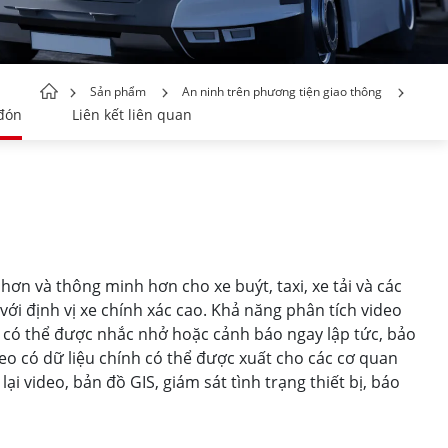
Sản phẩm
An ninh trên phương tiện giao thông
 đón
Liên kết liên quan
hơn và thông minh hơn cho xe buýt, taxi, xe tải và các
ới định vị xe chính xác cao. Khả năng phân tích video
xe có thể được nhắc nhở hoặc cảnh báo ngay lập tức, bảo
eo có dữ liệu chính có thể được xuất cho các cơ quan
 video, bản đồ GIS, giám sát tình trạng thiết bị, báo