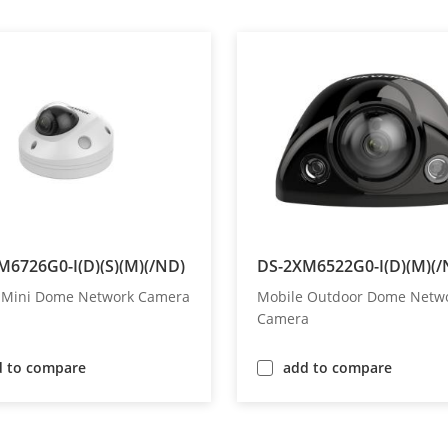
M6726G0-I(D)(S)(M)(/ND)
DS-2XM6522G0-I(D)(M)(/
 Mini Dome Network Camera
Mobile Outdoor Dome Netw
Camera
d to compare
add to compare