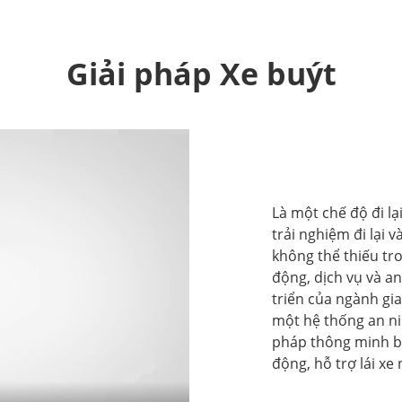
Giải pháp Xe buýt
Là một chế độ đi lạ
trải nghiệm đi lại 
không thể thiếu tro
động, dịch vụ và a
triển của ngành gi
một hệ thống an ni
pháp thông minh ba
động, hỗ trợ lái x