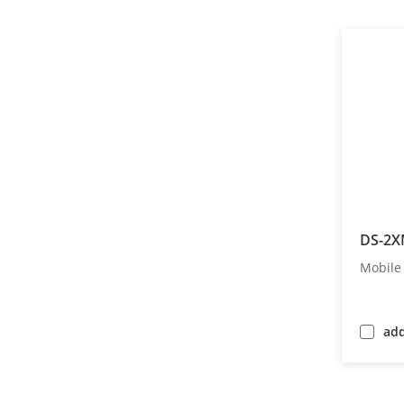
DS-2X
Mobile
ad