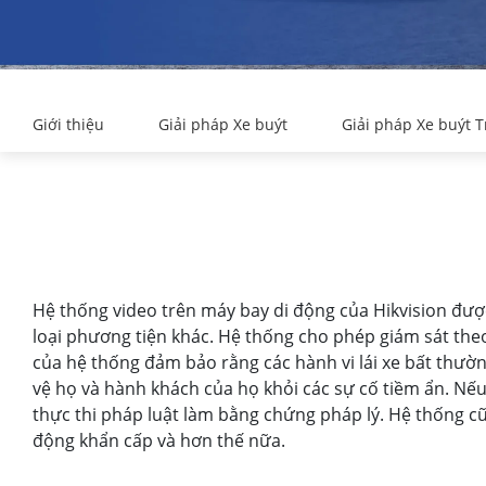
Giới thiệu
Giải pháp Xe buýt
Giải pháp Xe buýt 
Hệ thống video trên máy bay di động của Hikvision được 
loại phương tiện khác. Hệ thống cho phép giám sát theo
của hệ thống đảm bảo rằng các hành vi lái xe bất thườn
vệ họ và hành khách của họ khỏi các sự cố tiềm ẩn. Nếu
thực thi pháp luật làm bằng chứng pháp lý. Hệ thống cũ
động khẩn cấp và hơn thế nữa.