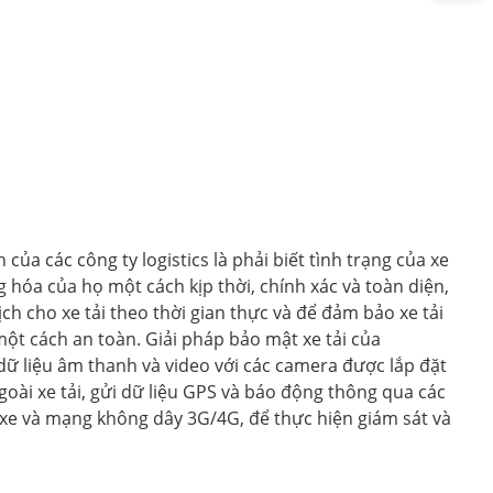
của các công ty logistics là phải biết tình trạng của xe
 hóa của họ một cách kịp thời, chính xác và toàn diện,
lịch cho xe tải theo thời gian thực và để đảm bảo xe tải
ột cách an toàn. Giải pháp bảo mật xe tải của
 dữ liệu âm thanh và video với các camera được lắp đặt
goài xe tải, gửi dữ liệu GPS và báo động thông qua các
 xe và mạng không dây 3G/4G, để thực hiện giám sát và
.