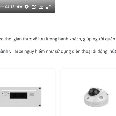
04:13
o thời gian thực về lưu lượng hành khách, giúp người quản l
nh vi lái xe nguy hiểm như sử dụng điện thoại di động, hút 