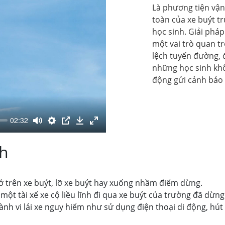
Là phương tiện vận
toàn của xe buýt t
học sinh. Giải phá
một vai trò quan tr
lệch tuyến đường, đ
những học sinh khô
động gửi cảnh báo 
02:32
nh
ở trên xe buýt, lỡ xe buýt hay xuống nhầm điểm dừng.
ột tài xế xe cộ liều lĩnh đi qua xe buýt của trường đã dừng 
h vi lái xe nguy hiểm như sử dụng điện thoại di động, hút t