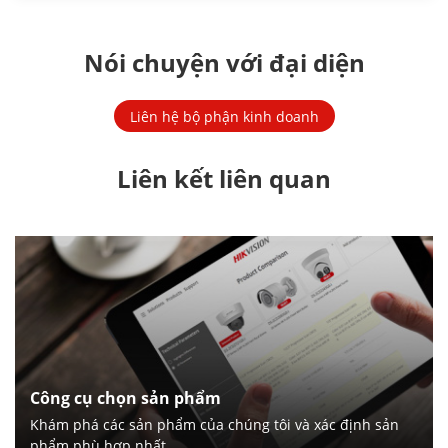
Nói chuyện với đại diện
Liên hệ bộ phận kinh doanh
Liên kết liên quan
Công cụ chọn sản phẩm
Khám phá các sản phẩm của chúng tôi và xác định sản
phẩm phù hợp nhất