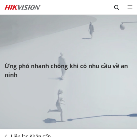
Skip to content
Ứng phó nhanh chóng khi có nhu cầu về an
ninh
Liên lạc Khẩn cấp