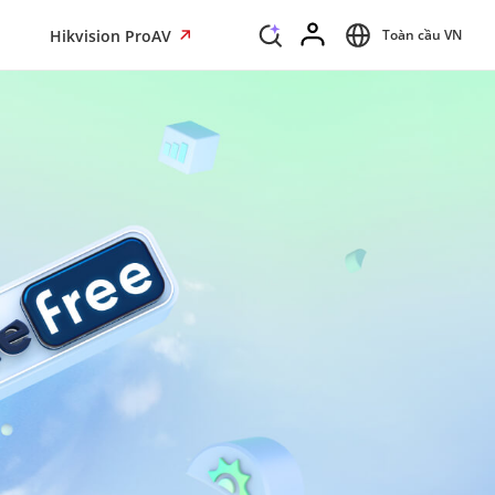
Hikvision ProAV
Toàn cầu VN