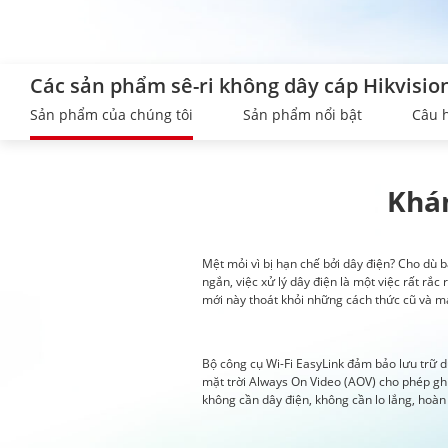
Các sản phẩm sê-ri không dây cáp Hikvisio
Sản phẩm của chúng tôi
Sản phẩm nổi bật
Câu 
Khá
Mệt mỏi vì bị hạn chế bởi dây điện? Cho dù b
ngắn, việc xử lý dây điện là một việc rất r
mới này thoát khỏi những cách thức cũ và ma
Bộ công cụ Wi-Fi EasyLink đảm bảo lưu trữ d
mặt trời Always On Video (AOV) cho phép ghi 
không cần dây điện, không cần lo lắng, hoàn 