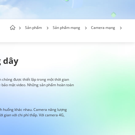
Sản phẩm
Sản phẩm mạng
Camera mạng
 dây
 chóng được thiết lập trong một thời gian
 về bảo mật video. Những sản phẩm hoàn toàn
 tình huống khác nhau. Camera năng lượng
i gian với chi phí thấp. Với camera 4G,