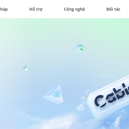
pháp
Hỗ trợ
Công nghệ
Đối tác