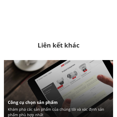
Liên kết khác
Công cụ chọn sản phẩm
Khám phá các sản phẩm của chúng tôi và xác định sản
phẩm phù hợp nhất