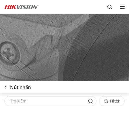
Skip to content
Nút nhấn
Filter