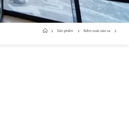
Sản phẩm
Kiểm soát vào ra