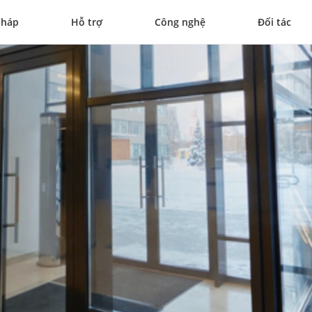
pháp
Hỗ trợ
Công nghệ
Đối tác