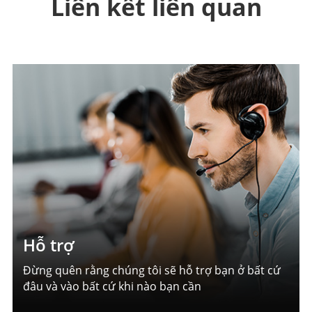
Liên kết liên quan
Hỗ trợ
Đừng quên rằng chúng tôi sẽ hỗ trợ bạn ở bất cứ
đâu và vào bất cứ khi nào bạn cần