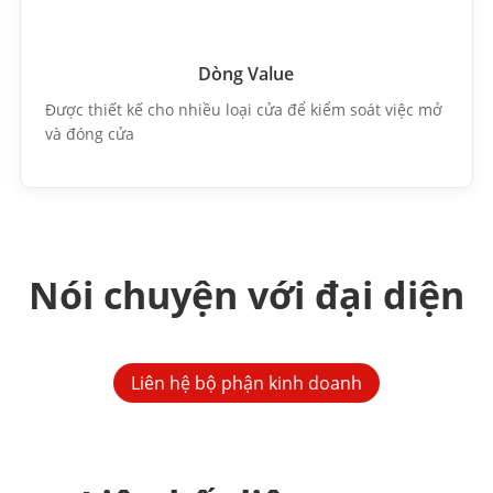
Dòng Value
Được thiết kế cho nhiều loại cửa để kiểm soát việc mở
và đóng cửa
Nói chuyện với đại diện
Liên hệ bộ phận kinh doanh