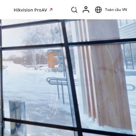
Hikvision ProAV
Toàn cầu VN