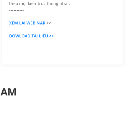
theo một kiến trúc thống nhất.
----------
XEM LẠI WEBINAR
>>
DOWLOAD TÀI LIỆU >>
 NAM