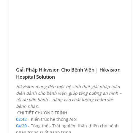
Giải Pháp Hikvision Cho Bệnh Viện | Hikvision
Hospital Solution
Hikvision mang đến một hệ sinh thái giải pháp toàn
diện dành cho bệnh viện, giúp tăng cường an ninh –
tối ưu vận hành – nâng cao chất lượng chăm sóc
bệnh nhân.
CHI TIẾT CHƯƠNG TRÌNH
02:42
- Kiến trúc hệ thống AIoT
04:20
- Tổng thể - Trải nghiệm thân thiện cho bệnh
nhân trong suốt hành trình