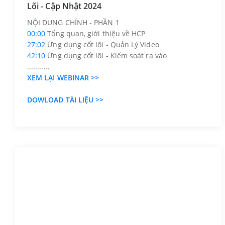
Lõi - Cập Nhật 2024
NỘI DUNG CHÍNH - PHẦN 1
00:00
Tổng quan, giới thiệu về HCP
27:02
Ứng dụng cốt lõi - Quản Lý Video
42:10
Ứng dụng cốt lõi - Kiểm soát ra vào
...........
XEM LẠI WEBINAR >>
DOWLOAD TÀI LIỆU
>>