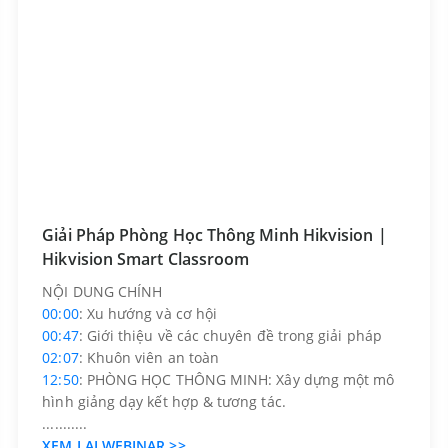
Giải Pháp Phòng Học Thông Minh Hikvision |
Hikvision Smart Classroom
NỘI DUNG CHÍNH
00:00
: Xu hướng và cơ hội
00:47
: Giới thiệu về các chuyên đề trong giải pháp
02:07
: Khuôn viên an toàn
12:50
: PHÒNG HỌC THÔNG MINH: Xây dựng một mô
hình giảng dạy kết hợp & tương tác.
...........
XEM LẠI WEBINAR >>