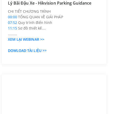
Lý Bãi Đậu Xe - Hikvision Parking Guidance
CHI TIẾT CHƯƠNG TRÌNH
00:00
TỔNG QUAN VỀ GIẢI PHÁP
07:52
Quy trình điển hình
11:15
Sơ đồ thiết kế....
.........
XEM LẠI WEBINAR >>
DOWLOAD TÀI LIỆU >>