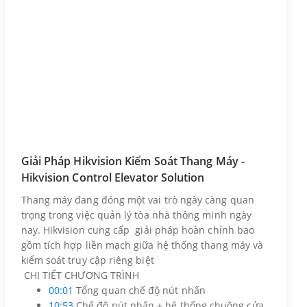
Giải Pháp Hikvision Kiểm Soát Thang Máy -
Hikvision Control Elevator Solution
Thang máy đang đóng một vai trò ngày càng quan
trọng trong việc quản lý tòa nhà thông minh ngày
nay. Hikvision cung cấp giải pháp hoàn chỉnh bao
gồm tích hợp liền mạch giữa hệ thống thang máy và
kiểm soát truy cập riêng biệt
CHI TIẾT CHƯƠNG TRÌNH
00:01
Tổng quan chế độ nút nhấn
10:53
Chế độ nút nhấn + hệ thống chuông cửa