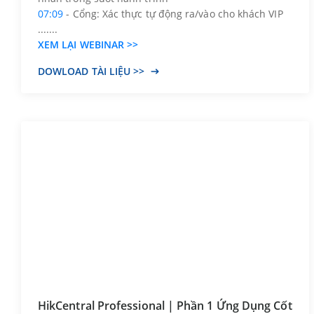
07:09
- Cổng: Xác thực tự động ra/vào cho khách VIP
.......
XEM LẠI WEBINAR >>
DOWLOAD TÀI LIỆU >>
HikCentral Professional | Phần 1 Ứng Dụng Cốt