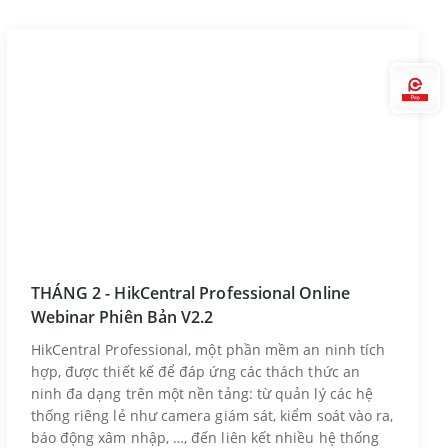
Hi
THÁNG 2 - HikCentral Professional Online
Webinar Phiên Bản V2.2
HikCentral Professional, một phần mềm an ninh tích
hợp, được thiết kế để đáp ứng các thách thức an
ninh đa dạng trên một nền tảng: từ quản lý các hệ
thống riêng lẻ như camera giám sát, kiểm soát vào ra,
báo động xâm nhập, …, đến liên kết nhiều hệ thống