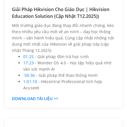
Giải Pháp Hikvision Cho Giáo Dục | Hikvision
Education Solution (Cập Nhật T12.2025))
Môi trường giáo dục đang thay đổi nhanh chóng, kéo
theo nhiều yêu cầu mới về an ninh – dạy học thông
minh – vận hành hiệu quả. Cùng cập nhật những nội
dung mới nhất của Hikvision về giải pháp này (cập
nhật Tháng 12.2025)
01:25
- Giải pháp đón trả học sinh
17:23
- Wonder OS 4.0 - Học tập hiệu quả nhờ
vào sức mạnh AI
50:36
- Giải pháp thể thao thông minh
1:01:10
- Hikcentral Professional tích hợp
Acuseek
DOWNLOAD TÀI LIỆU >>