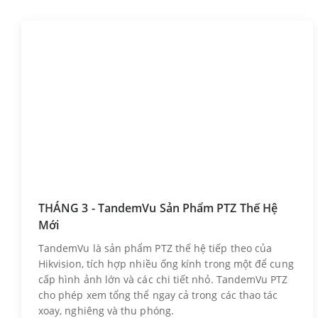
THÁNG 3 - TandemVu Sản Phẩm PTZ Thế Hệ
Mới
TandemVu là sản phẩm PTZ thế hệ tiếp theo của
Hikvision, tích hợp nhiều ống kính trong một để cung
cấp hình ảnh lớn và các chi tiết nhỏ. TandemVu PTZ
cho phép xem tổng thể ngay cả trong các thao tác
xoay, nghiêng và thu phóng.