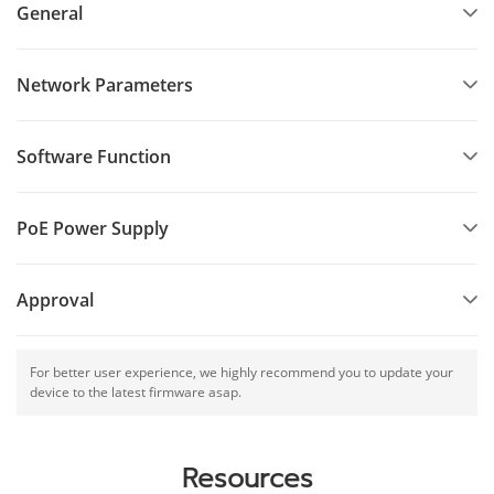
General
SNMPv1/v2c/v3 for different levels of network management.
Network Parameters
Software Function
PoE Power Supply
Approval
For better user experience, we highly recommend you to update your
device to the latest firmware asap.
Resources