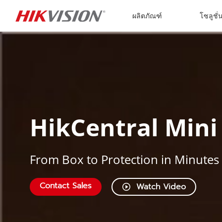
Skip to content
ผลิตภัณฑ์
โซลูชั่
HikCentral Mini
From Box to Protection in Minutes
Contact Sales
Watch Video