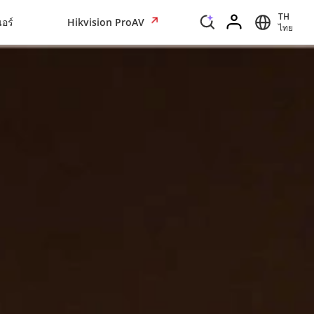
TH
อร์
Hikvision ProAV
ไทย