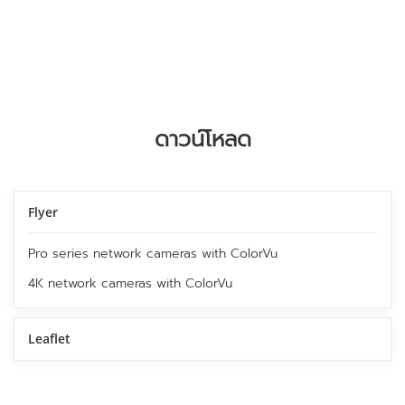
ดาวน์โหลด
Flyer
Pro series network cameras with ColorVu
4K network cameras with ColorVu
Leaflet