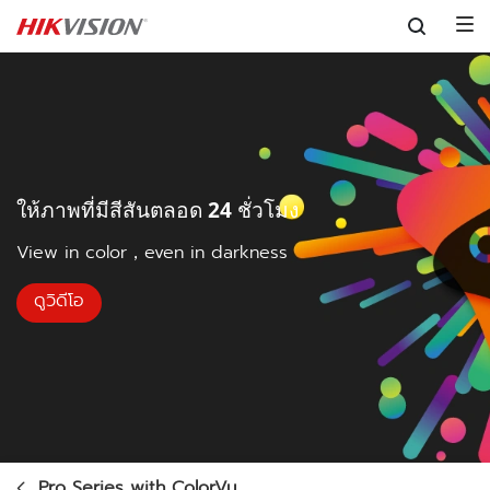
Skip to content
ให้ภาพที่มีสีสันตลอด 24 ชั่วโมง
View in color，even in darkness
ดูวิดีโอ
Pro Series with ColorVu