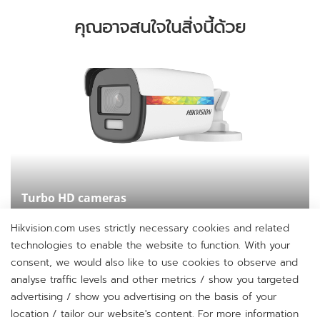
คุณอาจสนใจในสิ่งนี้ด้วย
Turbo HD cameras
Pro series with ColorVu
Hikvision.com uses strictly necessary cookies and related
technologies to enable the website to function. With your
consent, we would also like to use cookies to observe and
analyse traffic levels and other metrics / show you targeted
advertising / show you advertising on the basis of your
H
location / tailor our website's content. For more information