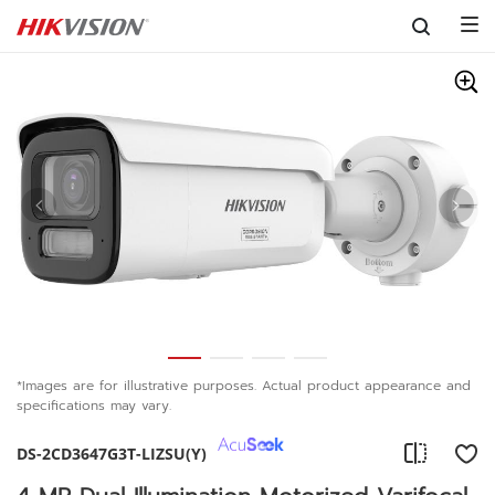
Skip to content
*Images are for illustrative purposes. Actual product appearance and
specifications may vary.
DS-2CD3647G3T-LIZSU(Y)