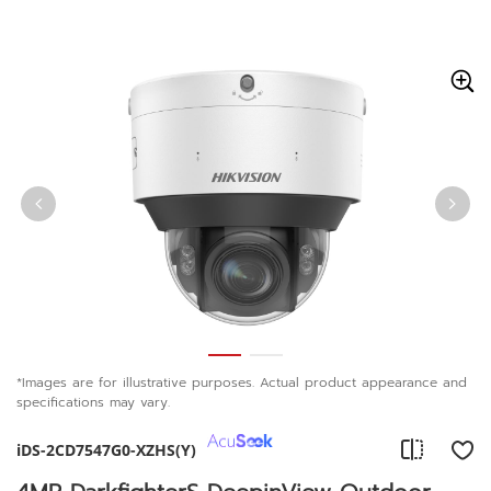
Skip to content
*Images are for illustrative purposes. Actual product appearance and
specifications may vary.
iDS-2CD7547G0-XZHS(Y)