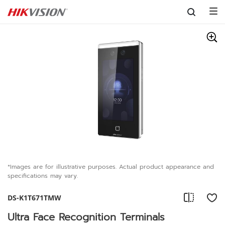
Skip to content
*Images are for illustrative purposes. Actual product appearance and
specifications may vary.
DS-K1T671TMW
Ultra Face Recognition Terminals