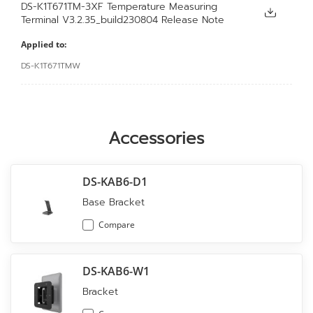
DS-K1T671TM-3XF Temperature Measuring
Terminal V3.2.35_build230804 Release Note
Applied to:
DS-K1T671TMW
Accessories
DS-KAB6-D1
Base Bracket
Compare
DS-KAB6-W1
Bracket