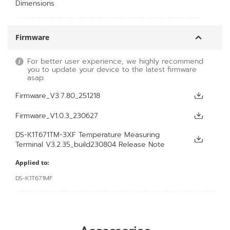
Dimensions
Firmware
For better user experience, we highly recommend
you to update your device to the latest firmware
asap.
Firmware_V3.7.80_251218
Firmware_V1.0.3_230627
DS-K1T671TM-3XF Temperature Measuring
Terminal V3.2.35_build230804 Release Note
Applied to:
DS-K1T671MF