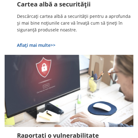
Cartea albă a securității
Descărcați cartea albă a securității pentru a aprofunda
și mai bine noțiunile care vă învață cum să țineți în
siguranță produsele noastre.
Aflați mai multe>>
Raportați o vulnerabilitate