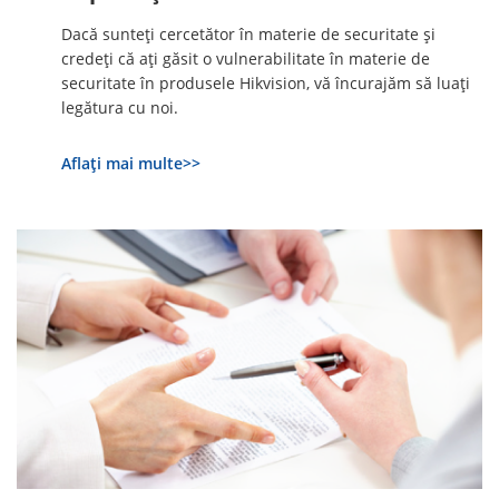
Dacă sunteți cercetător în materie de securitate și
credeți că ați găsit o vulnerabilitate în materie de
securitate în produsele Hikvision, vă încurajăm să luați
legătura cu noi.
Aflați mai multe>>