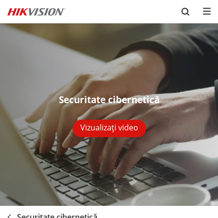
Skip to content
Securitate cibernetică
Vizualizați video
Securitate cibernetică