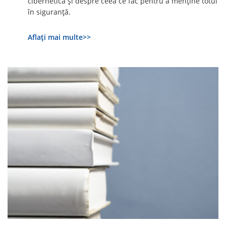
cibernetică și despre ceea ce fac pentru a menține totul
în siguranță.
Aflați mai multe>>