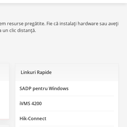
vem resurse pregătite. Fie că instalaţi hardware sau aveţi
a un clic distanţă.
Linkuri Rapide
SADP pentru Windows
iVMS 4200
Hik-Connect