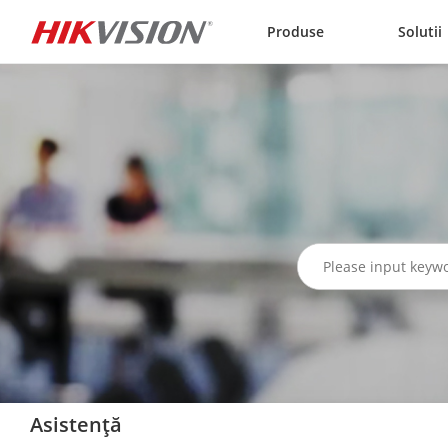
Skip to content
Produse
Solutii
Asistență