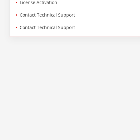
License Activation
Contact Technical Support
Contact Technical Support