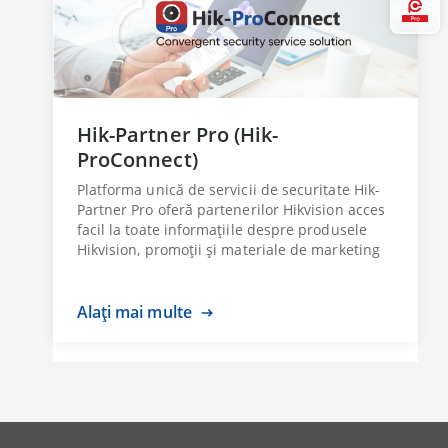
Hi
Hik-Partner Pro (Hik-
ProConnect)
Platforma unică de servicii de securitate Hik-
Partner Pro oferă partenerilor Hikvision acces
facil la toate informațiile despre produsele
Hikvision, promoții și materiale de marketing
Alați mai multe