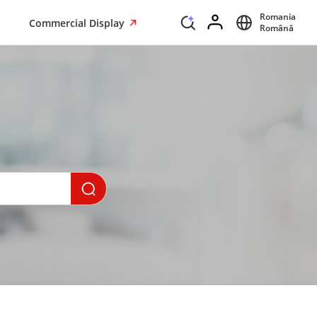
Romania
Commercial Display
Română