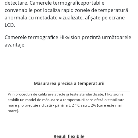
detectare. Camerele termograficeportabile
convenabile pot localiza rapid zonele de temperatură
anormală cu metadate vizualizate, afișate pe ecrane
LCD.
Camerele termografice Hikvision prezintă următoarele
avantaje:
Măsurarea precisă a temperaturii
Prin proceduri de calibrare stricte și teste standardizate, Hikvision a
stabilit un model de măsurare a temperaturii care oferă o stabilitate
mare și o precizie ridicată - până la ± 2 ° C sau ± 2% (care este mai
mare).
Reguli flexibile