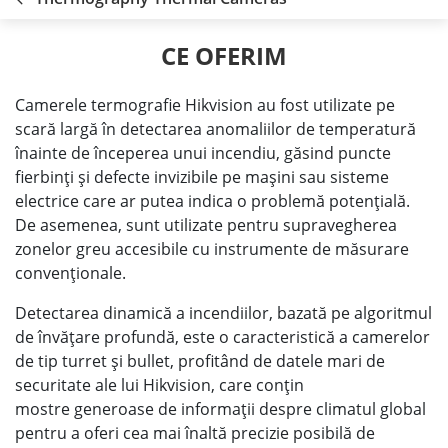
CE OFERIM
Camerele termografie Hikvision au fost utilizate pe
scară largă în detectarea anomaliilor de temperatură
înainte de începerea unui incendiu, găsind puncte
fierbinți și defecte invizibile pe mașini sau sisteme
electrice care ar putea indica o problemă potențială.
De asemenea, sunt utilizate pentru supravegherea
zonelor greu accesibile cu instrumente de măsurare
convenționale.
Detectarea dinamică a incendiilor, bazată pe algoritmul
de învățare profundă, este o caracteristică a camerelor
de tip turret și bullet, profitând de datele mari de
securitate ale lui Hikvision, care conțin
mostre generoase de informații despre climatul global
pentru a oferi cea mai înaltă precizie posibilă de