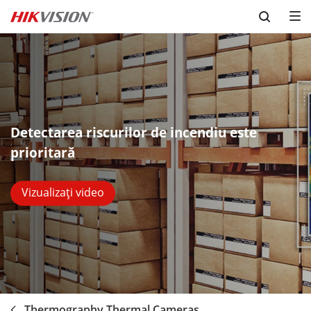
Skip to content
Detectarea riscurilor de incendiu este
prioritară
Vizualizați video
Thermography Thermal Cameras