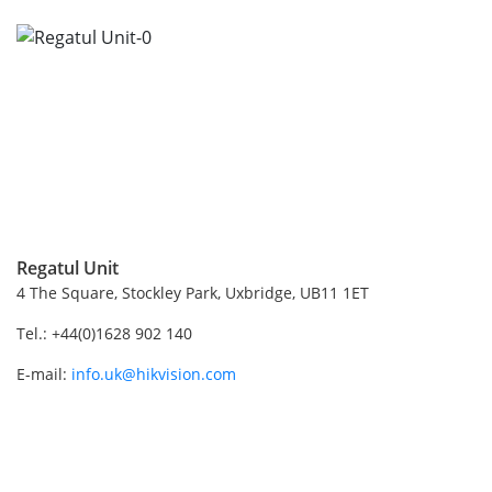
Regatul Unit
4 The Square, Stockley Park, Uxbridge, UB11 1ET
Tel.: +44(0)1628 902 140
E-mail:
info.uk@hikvision.com