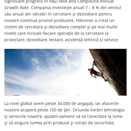
significant progress in R&D field and Compound Annual
Growth Rate. Compania investeşte anual 7 – 8 % din venitul
său anual din vânzări în cercetare şi dezvoltare pentru
inovare continuă privind produsele. Hikvision a creat un
sistem de cercetare şi dezvoltare complet şi pe mai multe
nivele care include fiecare operaţie de la cercetare la
proiectare, dezvoltare, testare, asistenţă tehnică şi service.
La nivel global avem peste 34.000 de angajați, iar afacerile
noastre acoperă peste 150 de țări. Oriunde livrăm tehnologia
și serviciile noastre, ajutăm oamenii să se conecteze la lume
și să asigure lumea prin produse și soluții de securitate.