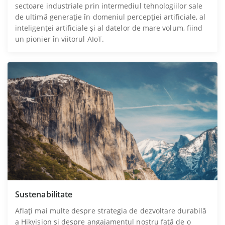
sectoare industriale prin intermediul tehnologiilor sale
de ultimă generație în domeniul percepției artificiale, al
inteligenței artificiale și al datelor de mare volum, fiind
un pionier în viitorul AIoT.
Sustenabilitate
Aflați mai multe despre strategia de dezvoltare durabilă
a Hikvision și despre angajamentul nostru față de o