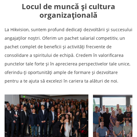
Locul de muncă și cultura
organizațională
La Hikvision, suntem profund dedicați dezvoltării și succesului
angajaților noștri. Oferim un pachet salarial competitiv, un
pachet complet de beneficii și activități frecvente de
consolidare a spiritului de echipă. Credem în valorificarea
punctelor tale forte și în aprecierea perspectivelor tale unice,
oferindu-ți oportunități ample de formare și dezvoltare
pentru a te ajuta să excelezi în cariera ta alături de noi.