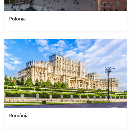
Polonia
România