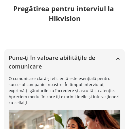
Pregătirea pentru interviul la 
Hikvision
Pune-ți în valoare abilitățile de
comunicare
O comunicare clară și eficientă este esențială pentru
succesul companiei noastre. În timpul interviului,
exprimă-ți gândurile cu încredere și ascultă cu atenție.
Apreciem modul în care îți exprimi ideile și interacționezi
cu ceilalți.