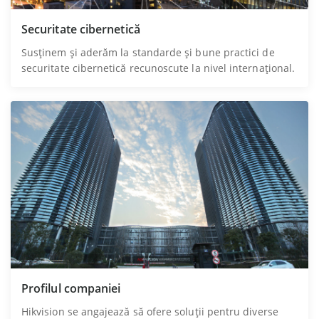
Securitate cibernetică
Susținem și aderăm la standarde și bune practici de
securitate cibernetică recunoscute la nivel internațional.
Profilul companiei
Hikvision se angajează să ofere soluții pentru diverse