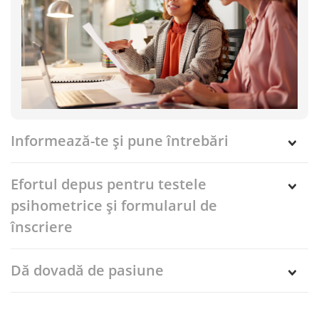
Informează-te și pune întrebări
Efortul depus pentru testele
psihometrice și formularul de
înscriere
Dă dovadă de pasiune