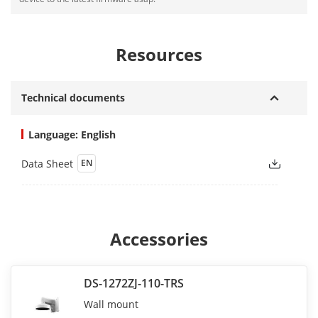
Resources
Technical documents
Language: English
Data Sheet
EN
Accessories
DS-1272ZJ-110-TRS
Wall mount