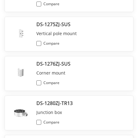
Compare
DS-1275ZJ-SUS
Vertical pole mount
Compare
DS-1276ZJ-SUS
Corner mount
Compare
DS-1280ZJ-TR13
Junction box
Compare