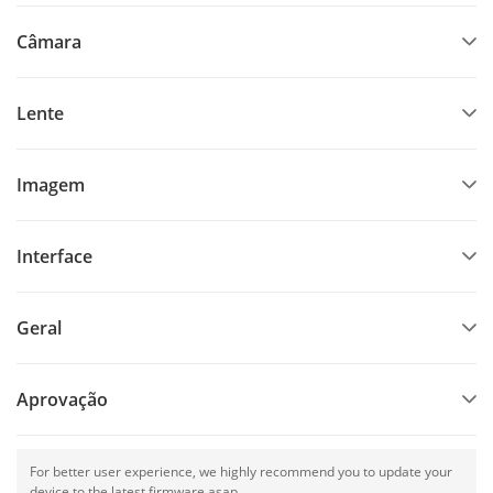
Câmara
Lente
Imagem
Interface
Geral
Aprovação
For better user experience, we highly recommend you to update your
device to the latest firmware asap.