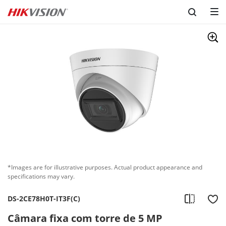
*Images are for illustrative purposes. Actual product appearance and
specifications may vary.
DS-2CE78H0T-IT3F(C)
Câmara fixa com torre de 5 MP