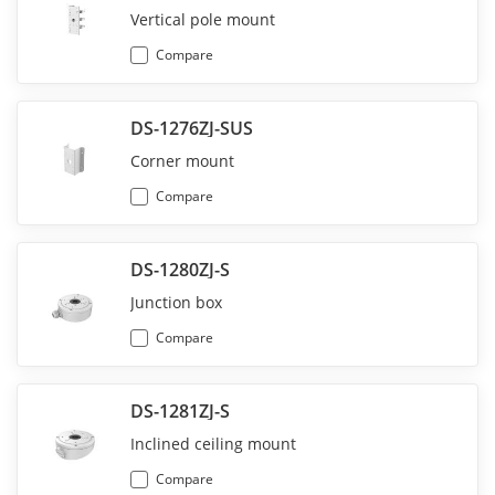
Vertical pole mount
Compare
DS-1276ZJ-SUS
Corner mount
Compare
DS-1280ZJ-S
Junction box
Compare
DS-1281ZJ-S
Inclined ceiling mount
Compare