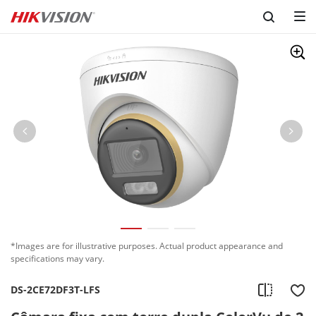
*Images are for illustrative purposes. Actual product appearance and
specifications may vary.
DS-2CE72DF3T-LFS