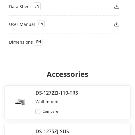
Data Sheet
EN
User Manual
EN
Dimensions
EN
Accessories
DS-1272ZJ-110-TRS
Wall mount
Compare
DS-1275ZJ-SUS