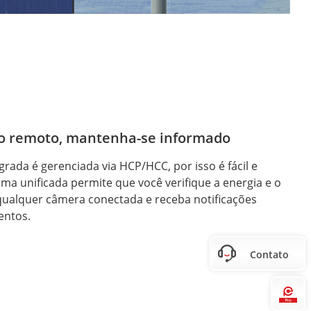
 remoto, mantenha-se informado
rada é gerenciada via HCP/HCC, por isso é fácil e
orma unificada permite que você verifique a energia e o
qualquer câmera conectada e receba notificações
entos.
Contato
Hi