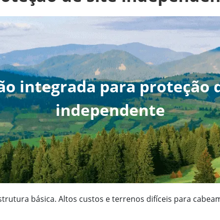
ão integrada para proteção d
independente
utura básica. Altos custos e terrenos difíceis para cabea