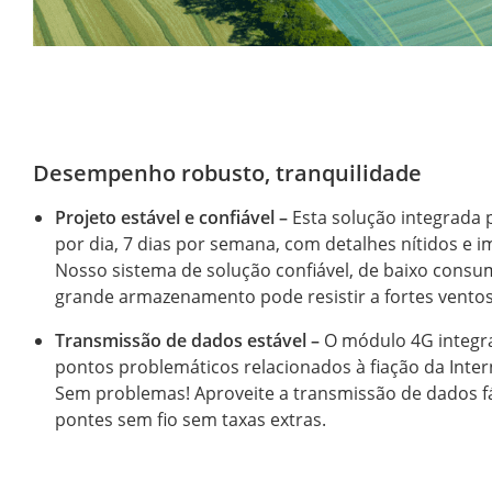
Desempenho robusto, tranquilidade
Projeto estável e confiável
–
Esta solução integrada 
por dia, 7 dias por semana, com detalhes nítidos e i
Nosso sistema de solução confiável, de baixo consu
grande armazenamento pode resistir a fortes vento
Transmissão de dados estável
–
O módulo 4G integra
pontos problemáticos relacionados à fiação da Inter
Sem problemas! Aproveite a transmissão de dados fác
pontes sem fio sem taxas extras.