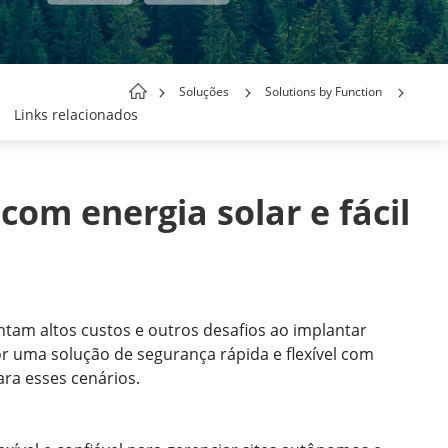
Soluções
Solutions by Function
Links relacionados
m energia solar e fácil 
ntam altos custos e outros desafios ao implantar
r uma solução de segurança rápida e flexível com
ra esses cenários.