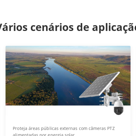
Vários cenários de aplicaçã
Proteja áreas públicas externas com câmeras PTZ
alimentadas por energia solar