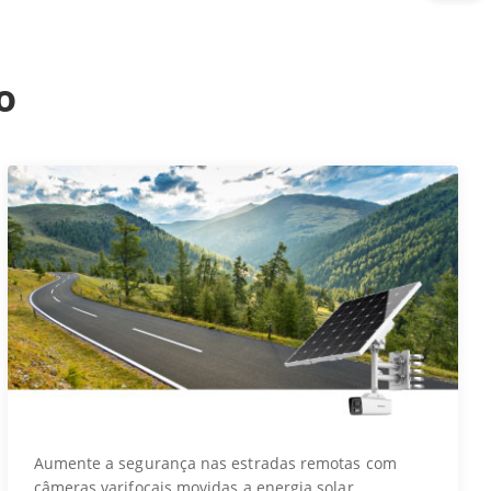
o
Aumente a segurança nas estradas remotas com
câmeras varifocais movidas a energia solar