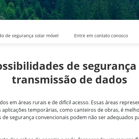
ão de segurança solar móvel
Entre em contato conosco
ibilidades de segurança co
transmissão de dados
s em áreas rurais e de difícil acesso. Essas áreas represe
 aplicações temporárias, como canteiros de obras, é melho
as de segurança convencionais podem não ser adequados pa