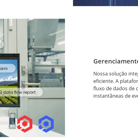
Gerenciamento
Nossa solução integ
eficiente. A plataf
fluxo de dados de 
instantâneas de ev