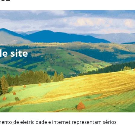
e site
mento de eletricidade e internet representam sérios