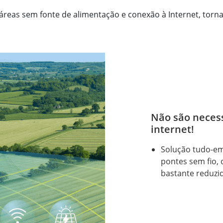
áreas sem fonte de alimentação e conexão à Internet, torn
Não são necess
internet!
Solução tudo-em
pontes sem fio,
bastante reduzi