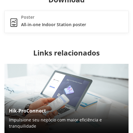
Poster
All-in-one Indoor Station poster
Links relacionados
Hik-ProConnect
Impulsione seu negócio com maior eficiência e
tranquilidade