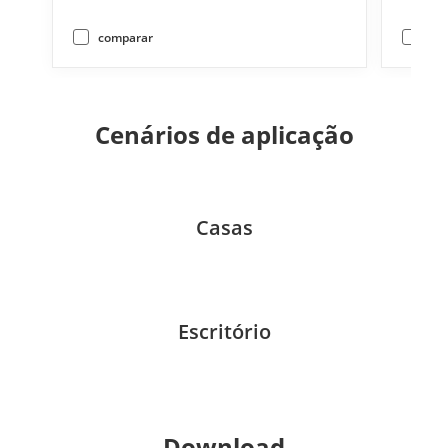
comparar
com
Cenários de aplicação
Casas
Escritório
Download