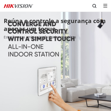
Skip to content
Reúna e controle a segurança com 
apenas um toque
Estação para ambientes fechados completa