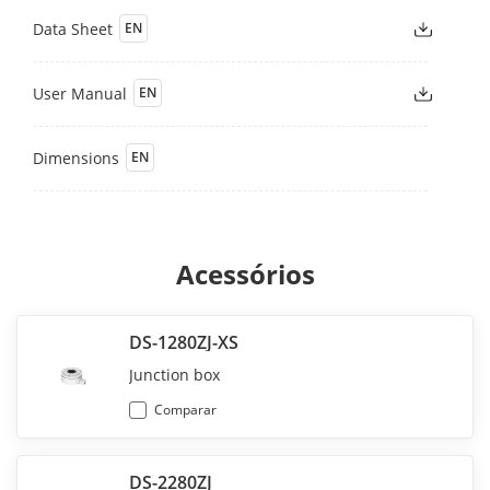
Data Sheet
EN
User Manual
EN
Dimensions
EN
Acessórios
DS-1280ZJ-XS
Junction box
Comparar
DS-2280ZJ