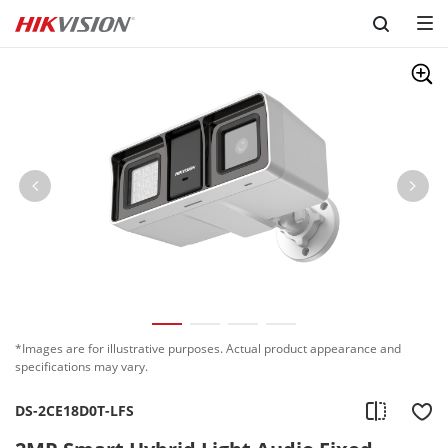
Skip to content
*Images are for illustrative purposes. Actual product appearance and
specifications may vary.
DS-2CE18D0T-LFS