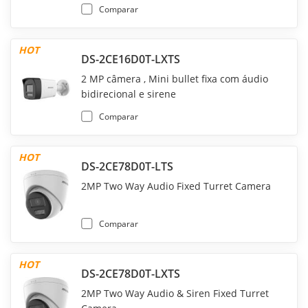
Comparar
HOT
DS-2CE16D0T-LXTS
2 MP câmera , Mini bullet fixa com áudio
bidirecional e sirene
Comparar
HOT
DS-2CE78D0T-LTS
2MP Two Way Audio Fixed Turret Camera
Comparar
HOT
DS-2CE78D0T-LXTS
2MP Two Way Audio & Siren Fixed Turret