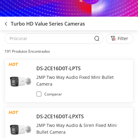
Turbo HD Value Series Cameras
Filter
191
Produtos Encontrados
HOT
DS-2CE16D0T-LPTS
2MP Two Way Audio Fixed Mini Bullet
Camera
Comparar
HOT
DS-2CE16D0T-LPXTS
2MP Two Way Audio & Siren Fixed Mini
Bullet Camera