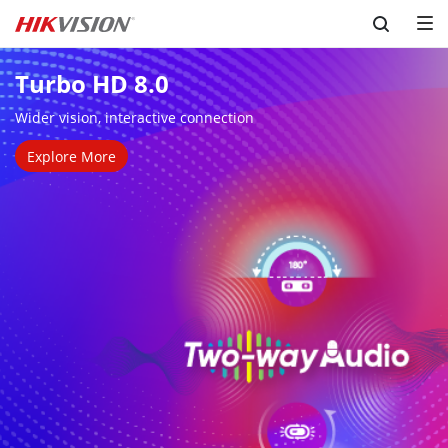
Skip to content
Turbo HD 8.0
Wider vision, interactive connection
Explore More