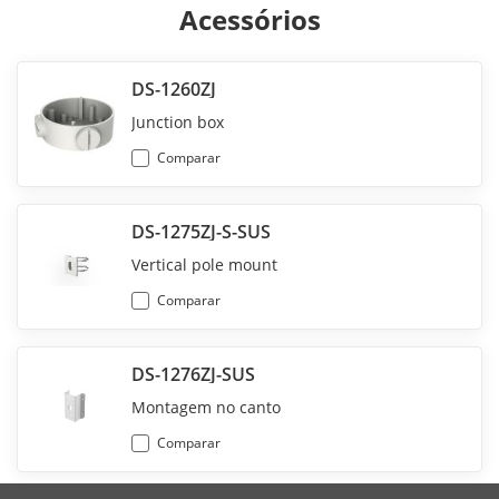
Acessórios
DS-1260ZJ
Junction box
Comparar
DS-1275ZJ-S-SUS
Vertical pole mount
Comparar
DS-1276ZJ-SUS
Montagem no canto
Comparar