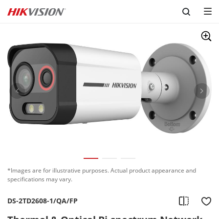
Skip to content
*Images are for illustrative purposes. Actual product appearance and
specifications may vary.
DS-2TD2608-1/QA/FP