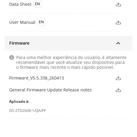
Data Sheet
EN
User Manual
EN
Firmware
Para uma melhor experiência do usuário, é altamente
recomendável que você atualize seu dispositivo para
o firmware mais recente o mais rápido possível.
Firmware_V5.5.338_260413
General Firmware Update Release notes
Aplicado à:
DS-2TD2608-1/QA/FP