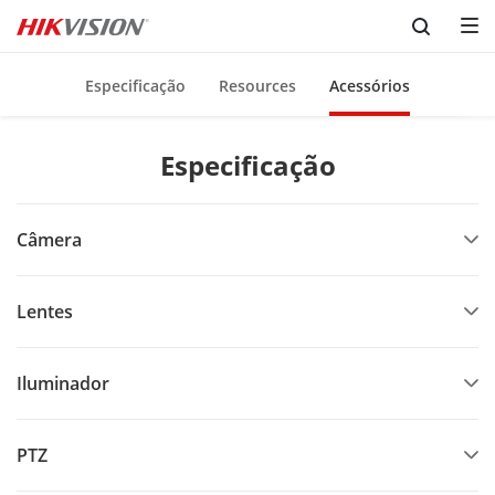
Skip to content
Especificação
Resources
Acessórios
Especificação
Câmera
Lentes
Iluminador
PTZ