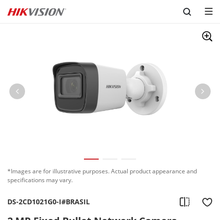
Skip to content
*Images are for illustrative purposes. Actual product appearance and
specifications may vary.
DS-2CD1021G0-I#BRASIL