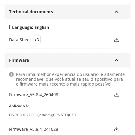
Technical documents
Language: English
Data Sheet
EN
Firmware
Para uma melhor experiência do usuário, é altamente
recomendável que você atualize seu dispositivo para
o firmware mais recente o mais rápido possível.
Firmware_V5.8.4_260408
Aplicado à:
DS-2CD1021G0-I(2.8mm)(BRA STD)CKD
Firmware_V5.8.4_241028