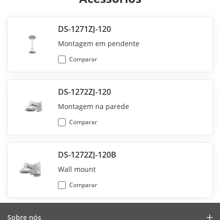
DS-1271ZJ-120
Montagem em pendente
Comparar
DS-1272ZJ-120
Montagem na parede
Comparar
DS-1272ZJ-120B
Wall mount
Comparar
Sobre nós