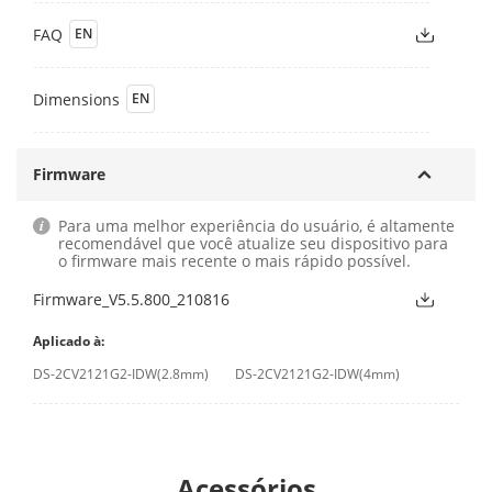
FAQ
EN
Dimensions
EN
Firmware
Para uma melhor experiência do usuário, é altamente
recomendável que você atualize seu dispositivo para
o firmware mais recente o mais rápido possível.
Firmware_V5.5.800_210816
Aplicado à:
DS-2CV2121G2-IDW(2.8mm)
DS-2CV2121G2-IDW(4mm)
Acessórios