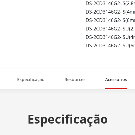
DS-2CD3146G2-IS(2.
DS-2CD3146G2-IS(4m
DS-2CD3146G2-IS(6m
DS-2CD3146G2-ISU(2
DS-2CD3146G2-ISU(4
DS-2CD3146G2-ISU(6
Especificação
Resources
Acessórios
Especificação