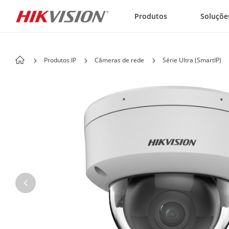
Skip to content
Produtos
Soluçõe
Produtos IP
Câmeras de rede
Série Ultra (SmartIP)