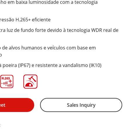
ho em baixa luminosidade com a tecnologia
essão H.265+ eficiente
ra luz de fundo forte devido à tecnologia WDR real de
ão de alvos humanos e veículos com base em
o
à poeira (IP67) e resistente a vandalismo (IK10)
eet
Sales Inquiry
: