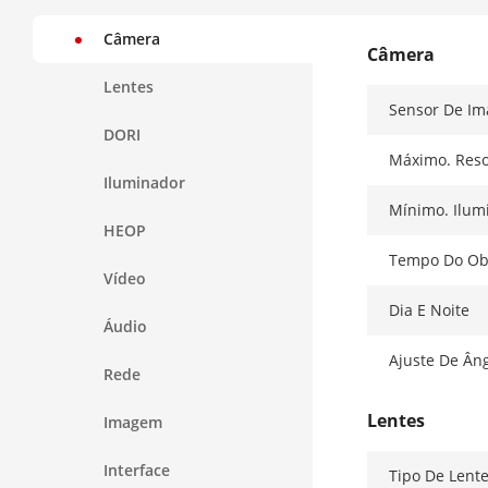
Câmera
Câmera
Lentes
Sensor De I
DORI
Máximo. Reso
Iluminador
Mínimo. Ilum
HEOP
Tempo Do Ob
Vídeo
Dia E Noite
Áudio
Ajuste De Ân
Rede
Lentes
Imagem
Interface
Tipo De Lent