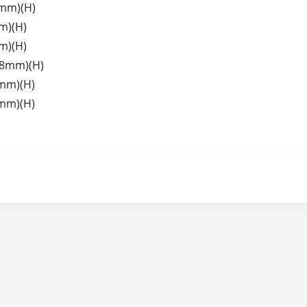
8mm)(H)
m)(H)
m)(H)
.8mm)(H)
mm)(H)
mm)(H)