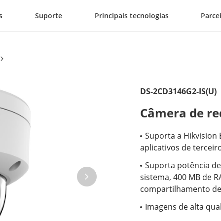
s
Suporte
Principais tecnologias
Parce
DS-2CD3146G2-IS(U)
Câmera de re
Suporta a Hikvisio
aplicativos de terceir
Suporta potência d
sistema, 400 MB de 
compartilhamento de
Imagens de alta qua