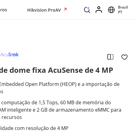
Brazil
iros
Hikvision ProAV
PT
de dome fixa AcuSense de 4 MP
n Embedded Open Platform (HEOP) e a importação de
os
e computação de 1,5 Tops, 60 MB de memória do
RAM inteligente e 2 GB de armazenamento eMMC para
 recursos
lidade com resolução de 4 MP