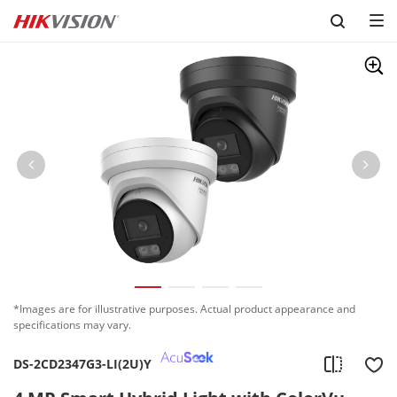
Skip to content
*Images are for illustrative purposes. Actual product appearance and
specifications may vary.
DS-2CD2347G3-LI(2U)Y