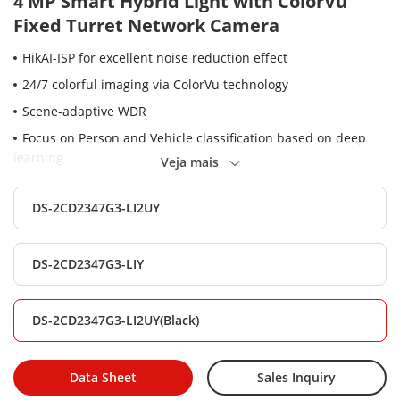
4 MP Smart Hybrid Light with ColorVu
Fixed Turret Network Camera
HikAI-ISP for excellent noise reduction effect
24/7 colorful imaging via ColorVu technology
Scene-adaptive WDR
Focus on Person and Vehicle classification based on deep
learning
Veja mais
Built-in arrayed dual-microphone for real-time high quality
audio security
DS-2CD2347G3-LI2UY
Anti-corrosion design, providing reliability and longevity
compared to standard (NEMA4X)
DS-2CD2347G3-LIY
Smart Hybrid Light: Integrates IR and White lights, 3
supplemental lighting modes
DS-2CD2347G3-LI2UY(Black)
Water and dust resistant (IP67)
Data Sheet
Sales Inquiry