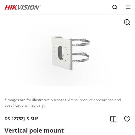
Skip to content
*Images are for illustrative purposes. Actual product appearance and
specifications may vary.
DS-1275ZJ-S-SUS
Vertical pole mount