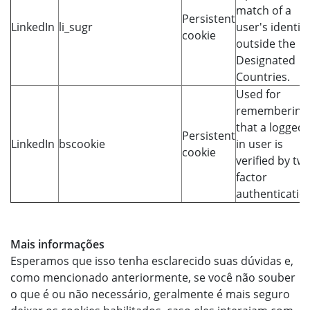
match of a
Persistent
LinkedIn
li_sugr
user's identity
cookie
outside the
Designated
Countries.
Used for
remembering
that a logged
Persistent
LinkedIn
bscookie
in user is
cookie
verified by tw
factor
authenticatio
Mais informações
Esperamos que isso tenha esclarecido suas dúvidas e,
como mencionado anteriormente, se você não souber
o que é ou não necessário, geralmente é mais seguro