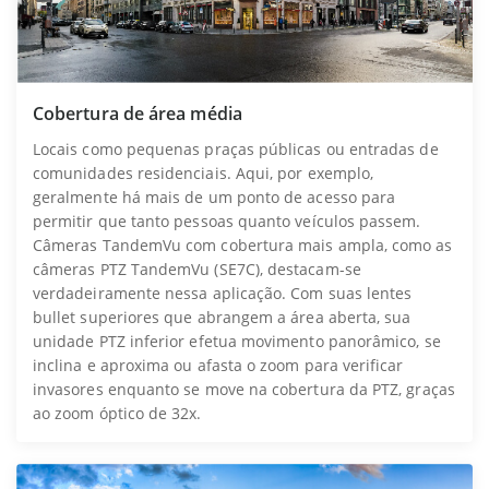
Cobertura de área média
Locais como pequenas praças públicas ou entradas de
comunidades residenciais. Aqui, por exemplo,
geralmente há mais de um ponto de acesso para
permitir que tanto pessoas quanto veículos passem.
Câmeras TandemVu com cobertura mais ampla, como as
câmeras PTZ TandemVu (SE7C), destacam-se
verdadeiramente nessa aplicação. Com suas lentes
bullet superiores que abrangem a área aberta, sua
unidade PTZ inferior efetua movimento panorâmico, se
inclina e aproxima ou afasta o zoom para verificar
invasores enquanto se move na cobertura da PTZ, graças
ao zoom óptico de 32x.