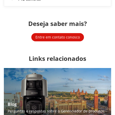
Deseja saber mais?
Entre em contato conosco
Links relacionados
Blog
Perguntas e respostas sobre o Gerenciador de produtos: