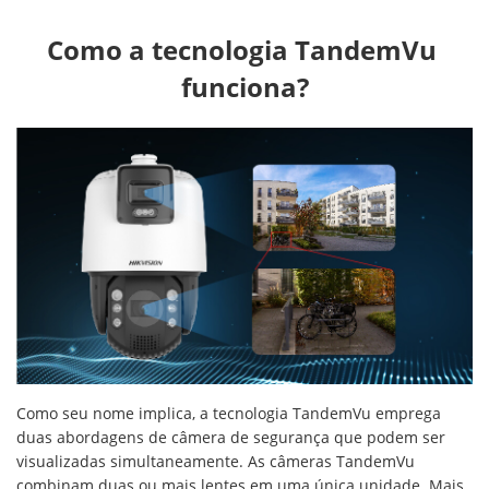
Como a tecnologia TandemVu 
funciona?
Como seu nome implica, a tecnologia TandemVu emprega
duas abordagens de câmera de segurança que podem ser
visualizadas simultaneamente. As câmeras TandemVu
combinam duas ou mais lentes em uma única unidade. Mais