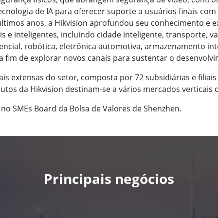
nologia de IA para oferecer suporte a usuários finais com 
 últimos anos, a Hikvision aprofundou seu conhecimento e e
e inteligentes, incluindo cidade inteligente, transporte, var
dencial, robótica, eletrônica automotiva, armazenamento in
 a fim de explorar novos canais para sustentar o desenvolv
s extensas do setor, composta por 72 subsidiárias e filiai
dutos da Hikvision destinam-se a vários mercados verticais
da no SMEs Board da Bolsa de Valores de Shenzhen.
Principais negócios