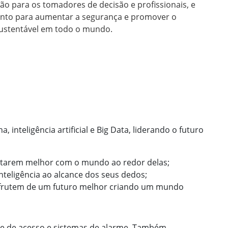
são para os tomadores de decisão e profissionais, e
unto para aumentar a segurança e promover o
ustentável em todo o mundo.
nteligência artificial e Big Data, liderando o futuro
ectarem melhor com o mundo ao redor delas;
teligência ao alcance dos seus dedos;
desfrutem de um futuro melhor criando um mundo
le de acesso e sistemas de alarme. Também