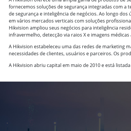
fornecemos soluções de segurança integradas com a tec
de segurança e inteligência de negócios. Ao longo dos
em vários mercados verticais com soluções profissionais 
Hikvision ampliou seus negócios para inteligência resi
infravermelho, detecção via raios X e imagens médicas
A Hikvision estabeleceu uma das redes de marketing mai
necessidades de clientes, usuários e parceiros. Os pro
A Hikvision abriu capital em maio de 2010 e está lista