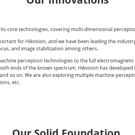
its core technologies, covering multi-dimensional perception,
ortant for Hikvision, and we have been leading the industry
focus, and image stabilization among others.
ts machine perception technologies to the full electromagnet
o both ends of the known spectrum. Hikvision has developed
and so on. We are also exploring multiple machine perceptio
ons, etc.
Our Solid Foundation 