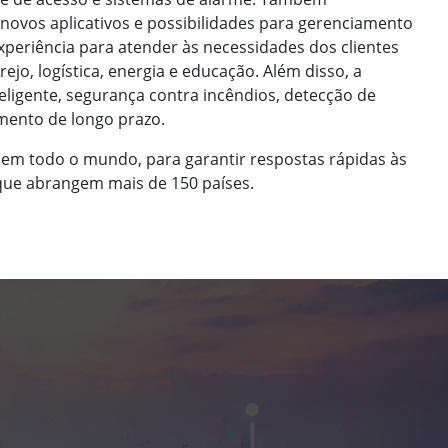
novos aplicativos e possibilidades para gerenciamento
xperiência para atender às necessidades dos clientes
ejo, logística, energia e educação. Além disso, a
teligente, segurança contra incêndios, detecção de
imento de longo prazo.
s em todo o mundo, para garantir respostas rápidas às
 que abrangem mais de 150 países.