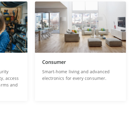
Consumer
urity
Smart-home living and advanced
ty, access
electronics for every consumer.
larms and