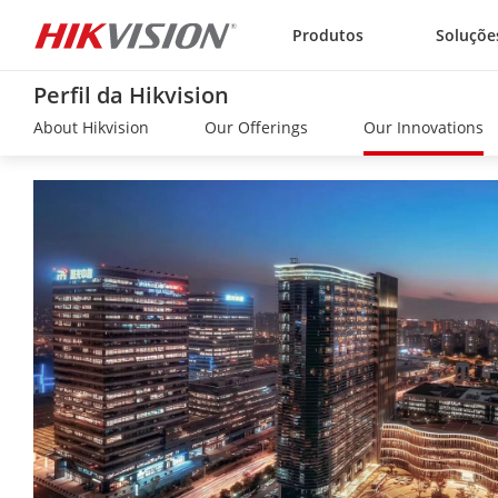
Skip to content
Produtos
Soluçõe
Perfil da Hikvision
About Hikvision
Our Offerings
Our Innovations