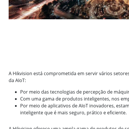
A Hikvision está comprometida em servir vários setores 
da AIoT:
Por meio das tecnologias de percepção de máqui
Com uma gama de produtos inteligentes, nos empe
Por meio de aplicativos de AIoT inovadores, est
inteligente que é mais seguro, prático e eficiente.
A Hikvision oferece uma ampla gama de produtos de se