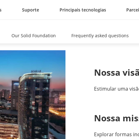
s
Suporte
Principais tecnologias
Parce
Our Solid Foundation
Frequently asked questions
Nossa vis
Estimular uma vis
Nossa mis
Explorar formas i