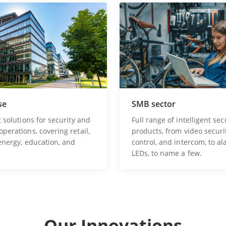
se
SMB sector
t solutions for security and
Full range of intelligent sec
perations, covering retail,
products, from video securi
 energy, education, and
control, and intercom, to a
LEDs, to name a few.
Our Innovations