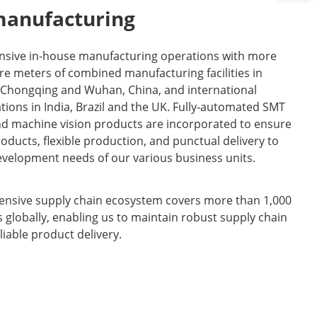
manufacturing
ensive in-house manufacturing operations with more
re meters of combined manufacturing facilities in
 Chongqing and Wuhan, China, and international
ions in India, Brazil and the UK. Fully-automated SMT
nd machine vision products are incorporated to ensure
ducts, flexible production, and punctual delivery to
velopment needs of our various business units.
xtensive supply chain ecosystem covers more than 1,000
 globally, enabling us to maintain robust supply chain
liable product delivery.