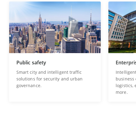
Public safety
Enterpri
Smart city and intelligent traffic
Intelligen
solutions for security and urban
business o
governance.
logistics,
more.