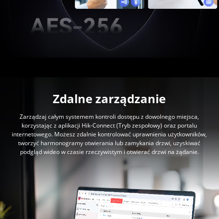
Zdalne zarządzanie
Zarządzaj całym systemem kontroli dostępu z dowolnego miejsca,
korzystając z aplikacji Hik-Connect (Tryb zespołowy) oraz portalu
internetowego. Możesz zdalnie kontrolować uprawnienia użytkowników,
tworzyć harmonogramy otwierania lub zamykania drzwi, uzyskiwać
podgląd wideo w czasie rzeczywistym i otwierać drzwi na żądanie.