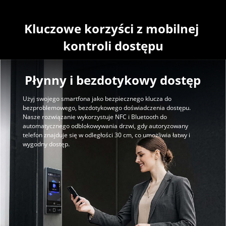
Kluczowe korzyści z mobilnej 
kontroli dostępu
Płynny i bezdotykowy dostęp
Użyj swojego smartfona jako bezpiecznego klucza do
bezproblemowego, bezdotykowego doświadczenia dostępu.
Nasze rozwiązanie wykorzystuje NFC i Bluetooth do
automatycznego odblokowywania drzwi, gdy autoryzowany
telefon znajduje się w odległości 30 cm, co umożliwia łatwy i
wygodny dostęp.