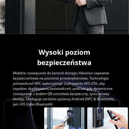
Wysoki poziom
bezpieczeństwa
Mobilne rozwiązanie do kontroli dostępu Hikvision zapewnia
bezpieczeństwo na poziomie przedsiębiorstwa. Technologia
poświadczeń NFC wykorzystuje szyfrowanie AES-256, aby
zapobiec duplikowaniu poświadczeń, podczas gdy dynamiczne
rozwiązanie z kodem QR umożliwia bezpieczny, tymczasowy
dostęp. Obsługuje zarówno systemy Android (NFC & Bluetooth),
jak i iOS (tylko Bluetooth)