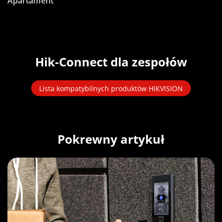
Apartament
Hik-Connect dla zespołów
Lista kompatybilnych produktów HIKVISION
Pokrewny artykuł