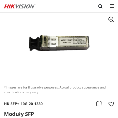
Skip to content
*Images are for illustrative purposes. Actual product appearance and
specifications may vary.
HK-SFP+-10G-20-1330
Moduły SFP