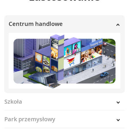
Centrum handlowe
Szkoła
Park przemysłowy