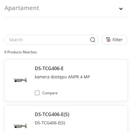
Apartament
Filter
6
Products Matches
DS-TCG406-E
kamera dostępu ANPR 4 MP
Compare
DS-TCG406-E(S)
DS-TCG406-E(S)