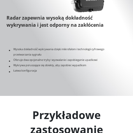
Radar zapewnia wysoką dokładność
wykrywania i jest odporny na zakłócenia
Wysoka dokładność wykrywania dzięki mikrofalom i technologii cyfrowego
przetwarzania sygnału
Oferuje dwa opcjonalne tryby: wyzwalanie i zapobieganie upadkowi
Wykrywa poruszające się obiekty, aby zapobiec wypadkom
Łatwa konfiguracja
Przykładowe
zastosowanie