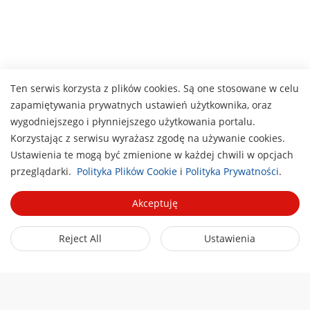
Ten serwis korzysta z plików cookies. Są one stosowane w celu
zapamiętywania prywatnych ustawień użytkownika, oraz
wygodniejszego i płynniejszego użytkowania portalu.
Korzystając z serwisu wyrażasz zgodę na używanie cookies.
Ustawienia te mogą być zmienione w każdej chwili w opcjach
H
przeglądarki.
Polityka Plików Cookie
i
Polityka Prywatności
.
Akceptuję
Reject All
Ustawienia