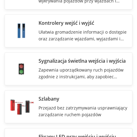
wykrywania pojazdów przy wjazdach i
wyjazdach.
Kontrolery wejść i wyjść
Ułatwia gromadzenie informacji o dostępie
oraz zarządzanie wjazdami, wyjazdami i
parkingami.
Sygnalizacja świetlna wejścia i wyjścia
Zapewnia uporządkowany ruch pojazdów
zgodnie z instrukcjami, aby zapobiec
zatorom drogowym i zamieszaniu.
Szlabany
Przejazd bez zatrzymywania usprawniający
zarządzanie ruchem pojazdów
Ekrany LED przy wejściu i wyjściu