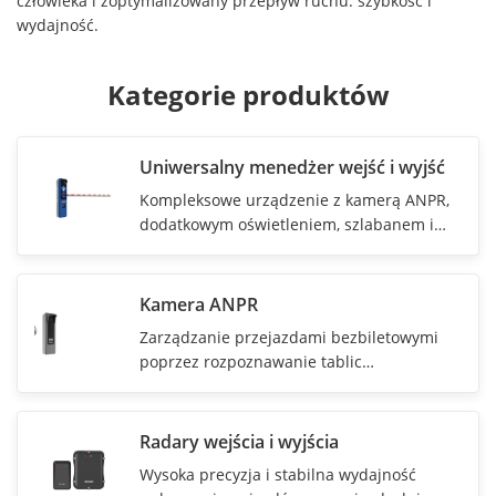
człowieka i zoptymalizowany przepływ ruchu. szybkość i
wydajność.
Kategorie produktów
Uniwersalny menedżer wejść i wyjść
Kompleksowe urządzenie z kamerą ANPR,
dodatkowym oświetleniem, szlabanem i
wyświetlaczem LCD
Kamera ANPR
Zarządzanie przejazdami bezbiletowymi
poprzez rozpoznawanie tablic
rejestracyjnych
Radary wejścia i wyjścia
Wysoka precyzja i stabilna wydajność