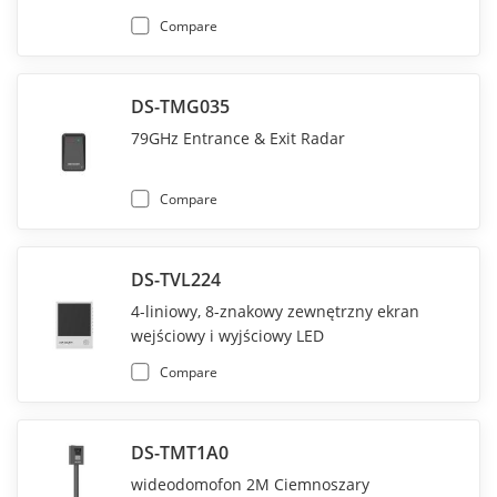
Compare
DS-TMG035
79GHz Entrance & Exit Radar
Compare
DS-TVL224
4-liniowy, 8-znakowy zewnętrzny ekran
wejściowy i wyjściowy LED
Compare
DS-TMT1A0
wideodomofon 2M Ciemnoszary