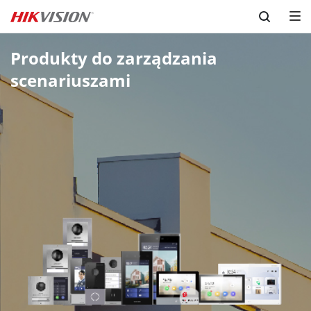
Skip to content
Produkty do zarządzania 
scenariuszami