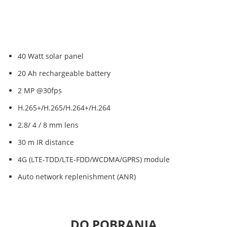
40 Watt solar panel
20 Ah rechargeable battery
2 MP @30fps
H.265+/H.265/H.264+/H.264
2.8/ 4 / 8 mm lens
30 m IR distance
4G (LTE-TDD/LTE-FDD/WCDMA/GPRS) module
Auto network replenishment (ANR)
DO POBRANIA