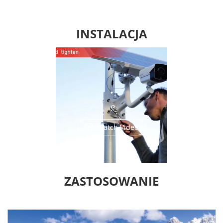
INSTALACJA
.
.
Watch Video
ZASTOSOWANIE