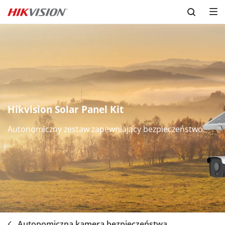
Skip to content
Hikvision Solar Panel Kit
Autonomiczny zestaw zapewniający bezpieczeństwo
Autonomiczna kamera bezpieczeństwa