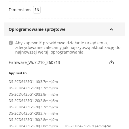
Dimensions
EN
Oprogramowanie sprzętowe
Aby zapewnić prawidłowe działanie urządzenia,
zdecydowanie zalecamy jak najszybszą aktualizację do
najnowszej wersji oprogramowania.
Firmware_V5.7.210_260713
Applied to:
DS-2CD6425G1-10(3.7mm)2m
DS-2CD6425G1-10(3.7mm)8m
DS-2CD6425G1-20(2.8mm)2m
DS-2CD6425G1-20(2.8mm)8m
DS-2CD6425G1-20(3.7mm)2m
DS-2CD6425G1-20(3.7mm)8m
DS-2CD6425G1-30(2.8mm)2m
DS-2CD6425G1-30(2.8mm)8m
DS-2CD6425G1-30(4mm)2m