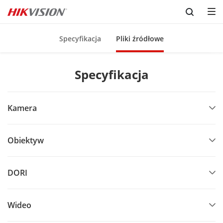
Skip to content
Specyfikacja
Pliki źródłowe
Specyfikacja
Kamera
Obiektyw
DORI
Wideo