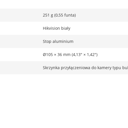
251 g (0,55 funta)
Hikvision biały
Stop aluminium
Ø105 × 36 mm (4,13" × 1,42")
Skrzynka przyłączeniowa do kamery typu bul