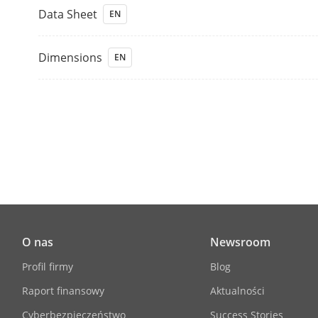
Data Sheet
EN
Dimensions
EN
O nas
Newsroom
Profil firmy
Blog
Raport finansowy
Aktualności
Cyberbezpieczeństwo
Success Stories