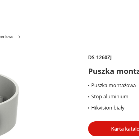
czeniowe
DS-1260ZJ
Puszka mont
Puszka montażowa
Stop aluminium
Hikvision biały
Karta kata