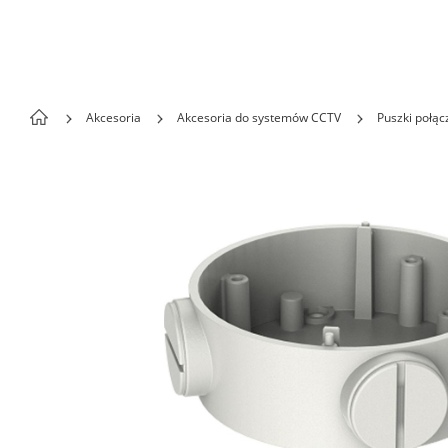
Skip to content
Akcesoria
Akcesoria do systemów CCTV
Puszki połą