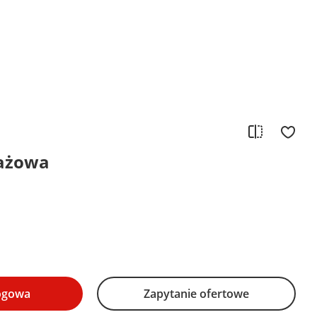
ażowa
logowa
Zapytanie ofertowe